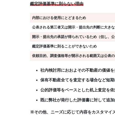
鑑定評価基準に則らない理由
内部における使用にとどまるため
公表される第三者又は開示・提出先の判断に大きな
開示・提出先の承諾が得られているため（但し、公
鑑定評価基準に則ることができないため
依頼目的、調査価格等が開示される範囲又は公表の
社内検討用におおよその不動産の価値を
保有不動産全てを査定する場合など短期
公的評価等をベースとした机上査定を依
既に弊社が発行した評価書に対して追加
※その他、ニーズに応じて内容をカスタマイ