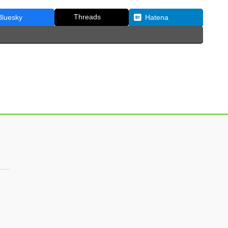
Threads
Bluesky
Hatena