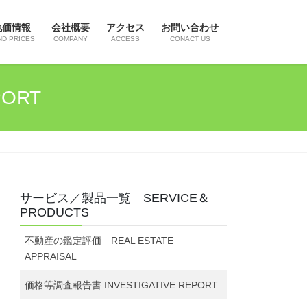
地価情報
会社概要
アクセス
お問い合わせ
ND PRICES
COMPANY
ACCESS
CONACT US
PORT
サービス／製品一覧 SERVICE＆
PRODUCTS
不動産の鑑定評価 REAL ESTATE
APPRAISAL
価格等調査報告書 INVESTIGATIVE REPORT