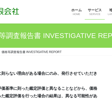
ホーム
サービス
HOME
SERVICE
LA
調査報告書 INVESTIGATIVE RE
価格等調査報告書 INVESTIGATIVE REPORT
に則らない理由がある場合にのみ、発行させていただき
価基準に則った鑑定評価と異なることなどから、価格
った鑑定評価を行った場合の結果は、異なる可能性があ