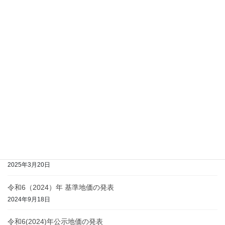
【お知らせ】ＦＡＸ廃止のご案内
2026年7月9日
令和8(2026)年公示地価の発表
2026年3月18日
山形市の住宅着工統計
2026年2月2日
令和7（2025）年 基準地価の発表
2025年9月17日
令和7(2025)年公示地価の発表
2025年3月20日
令和6（2024）年 基準地価の発表
2024年9月18日
令和6(2024)年公示地価の発表