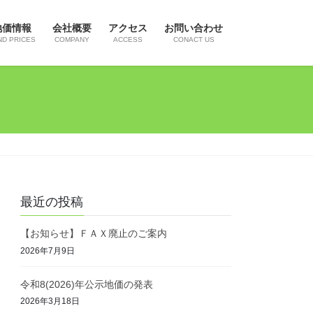
地価情報
会社概要
アクセス
お問い合わせ
ND PRICES
COMPANY
ACCESS
CONACT US
最近の投稿
【お知らせ】ＦＡＸ廃止のご案内
2026年7月9日
令和8(2026)年公示地価の発表
2026年3月18日