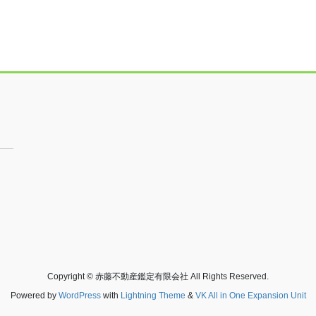
Copyright © 赤藤不動産鑑定有限会社 All Rights Reserved.
Powered by
WordPress
with
Lightning Theme
&
VK All in One Expansion Unit